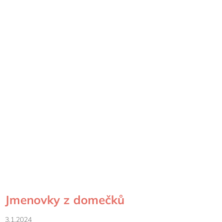
Jmenovky z domečků
3.1.2024