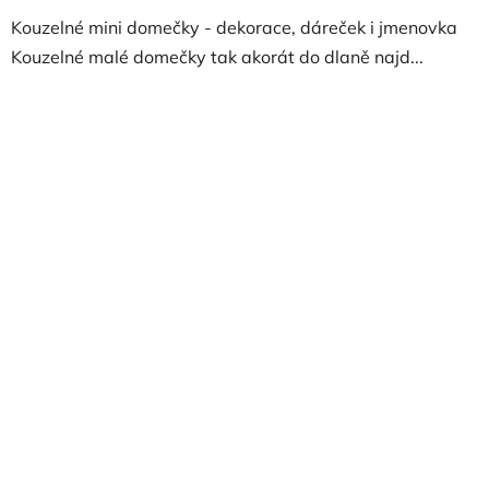
Kouzelné mini domečky - dekorace, dáreček i jmenovka
Kouzelné malé domečky tak akorát do dlaně najd...