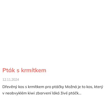
Pták s krmítkem
12.11.2024
Dřevěný kos s krmítkem pro ptáčky Možná je to kos, který
v neobvyklém kiwi zbarvení láká živé ptáčk...