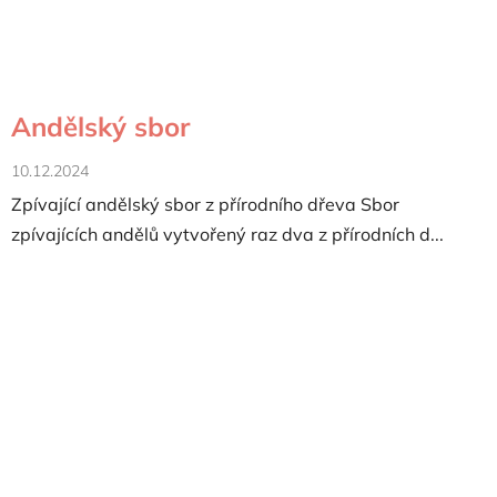
Andělský sbor
10.12.2024
Zpívající andělský sbor z přírodního dřeva Sbor
zpívajících andělů vytvořený raz dva z přírodních d...