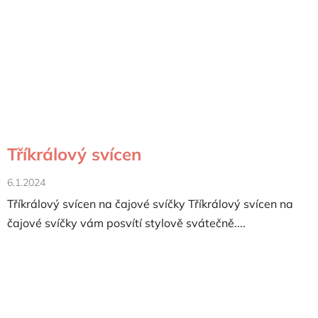
Tříkrálový svícen
6.1.2024
Tříkrálový svícen na čajové svíčky Tříkrálový svícen na
čajové svíčky vám posvítí stylově svátečně....