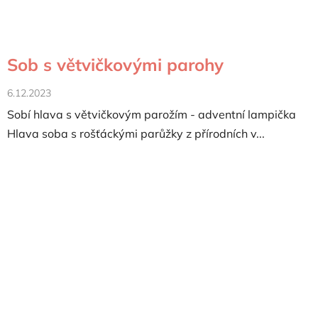
Sob s větvičkovými parohy
6.12.2023
Sobí hlava s větvičkovým parožím - adventní lampička
Hlava soba s rošťáckými parůžky z přírodních v...