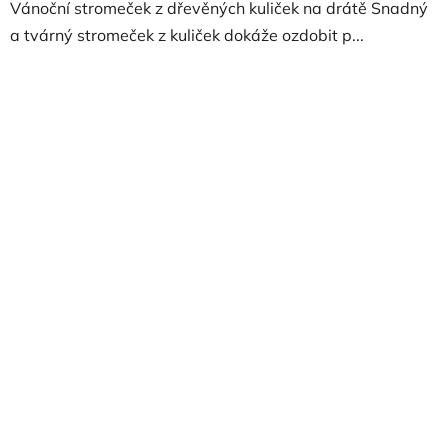
Vánoční stromeček z dřevěných kuliček na drátě Snadný
a tvárný stromeček z kuliček dokáže ozdobit p...