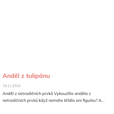
Anděl z tulipánu
19.11.2024
Anděl z netradičních prvků Vykouzlíte anděla z
netradičních prvků když nemáte křídla ani figurku? A...