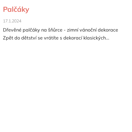
Palčáky
17.1.2024
Dřevěné palčáky na šňůrce - zimní vánoční dekorace
Zpět do dětství se vrátíte s dekorací klasických...