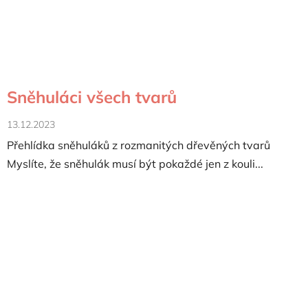
Sněhuláci všech tvarů
13.12.2023
Přehlídka sněhuláků z rozmanitých dřevěných tvarů
Myslíte, že sněhulák musí být pokaždé jen z kouli...