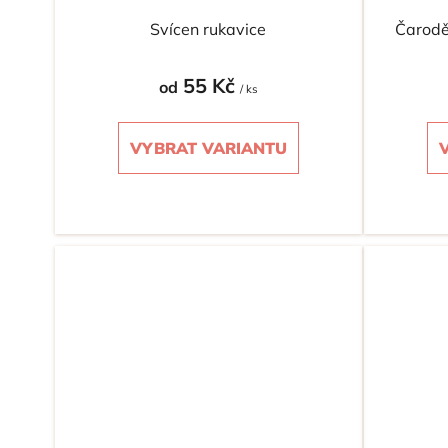
Svícen rukavice
Čarodě
55 Kč
od
/ ks
VYBRAT VARIANTU