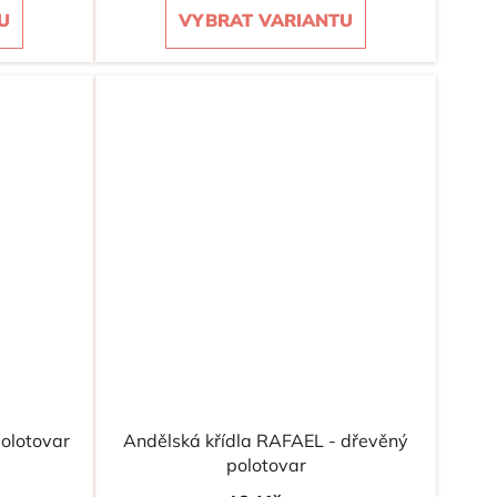
U
VYBRAT VARIANTU
polotovar
Andělská křídla RAFAEL - dřevěný
polotovar