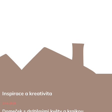
Inspirace a kreativita
19.6.2026
Domeček s drátěnými květy a krajkou