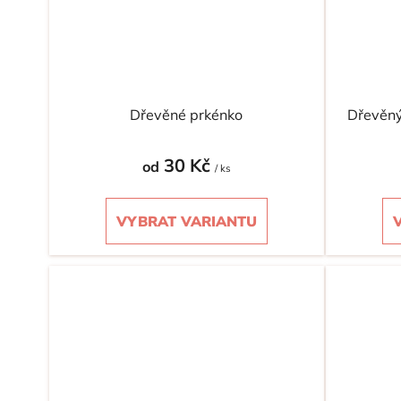
Dřevěné prkénko
Dřevěný
30 Kč
od
/ ks
VYBRAT VARIANTU