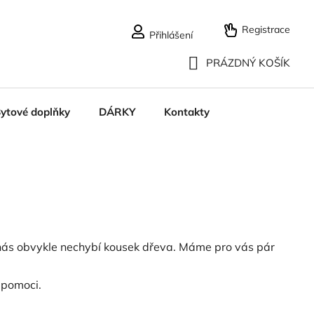
Registrace
Přihlášení
PRÁZDNÝ KOŠÍK
NÁKUPNÍ
ytové doplňky
DÁRKY
Kontakty
KOŠÍK
u nás obvykle nechybí kousek dřeva. Máme pro vás pár
 pomoci.