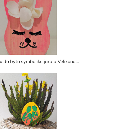
 do bytu symboliku jara a Velikonoc.