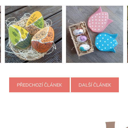
PŘEDCHOZÍ ČLÁNEK
DALŠÍ ČLÁNEK