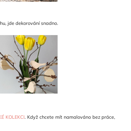
chu, jde dekorování snadno.
É KOLEKCI
. Když chcete mít namalováno bez práce,