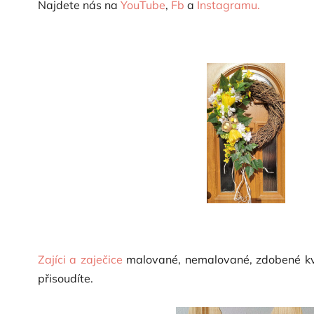
Najdete nás na
YouTube
,
Fb
a
Instagramu.
Zajíci a zaječice
malované, nemalované, zdobené květ
přisoudíte.