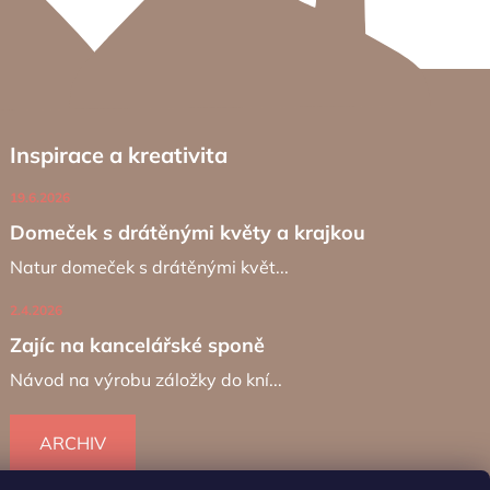
Inspirace a kreativita
19.6.2026
Domeček s drátěnými květy a krajkou
Natur domeček s drátěnými květ...
2.4.2026
Zajíc na kancelářské sponě
Návod na výrobu záložky do kní...
ARCHIV