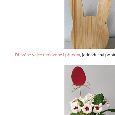
Dřevěné vejce malované i přírodní
, jednoduchý pap