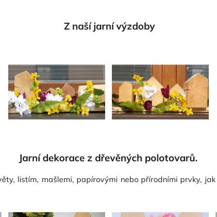
Z naší jarní výzdoby
Jarní dekorace z dřevěných polotovarů.
y, listím, mašlemi, papírovými nebo přírodními prvky, jak 