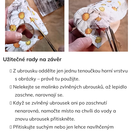
Užitečné rady na závěr
Z ubrousku oddělte jen jednu tenoučkou horní vrstvu
s obrázky – právě tu použijte.
Nelekejte se malinko zvlněných ubrousků, až lepidlo
zaschne, narovnají se.
Když se zvlněný ubrousek ani po zaschnutí
nenarovná, namočte místo na chvíli do vody a
znovu ubrousek přitiskněte.
Přitiskujte suchým nebo jen lehce navlhčeným