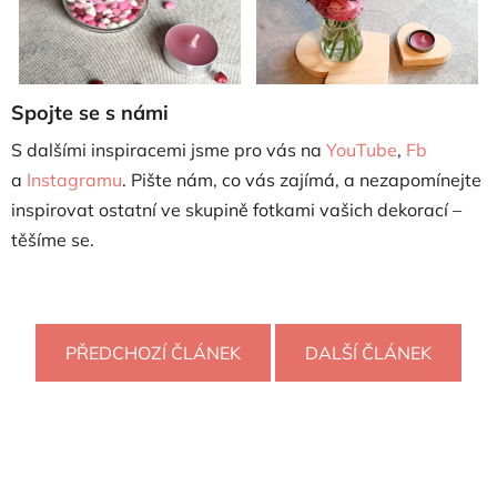
Spojte se s námi
S dalšími inspiracemi jsme pro vás na
YouTube
,
Fb
a
Instagramu
.
Pište nám, co vás zajímá, a nezapomínejte
inspirovat ostatní ve skupině fotkami vašich dekorací –
těšíme se.
PŘEDCHOZÍ ČLÁNEK
DALŠÍ ČLÁNEK