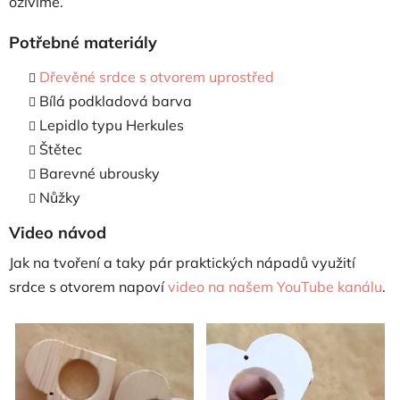
oživíme.
Potřebné materiály
Dřevěné srdce s otvorem uprostřed
Bílá podkladová barva
Lepidlo typu Herkules
Štětec
Barevné ubrousky
Nůžky
Video návod
Jak na tvoření a taky pár praktických nápadů využití
srdce s otvorem napoví
video na našem YouTube kanálu
.