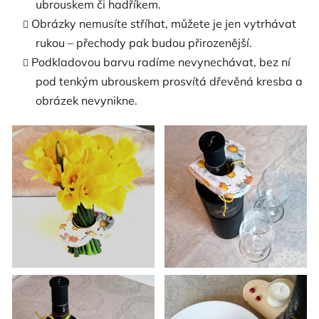
ubrouskem či hadříkem.
Obrázky nemusíte stříhat, můžete je jen vytrhávat
rukou – přechody pak budou přirozenější.
Podkladovou barvu radíme nevynechávat, bez ní
pod tenkým ubrouskem prosvítá dřevěná kresba a
obrázek nevynikne.