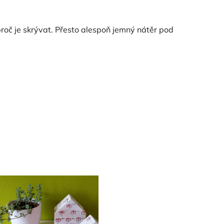
proč je skrývat. Přesto alespoň jemný nátěr pod