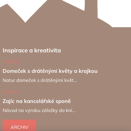
Inspirace a kreativita
19.6.2026
Domeček s drátěnými květy a krajkou
Natur domeček s drátěnými květ...
2.4.2026
Zajíc na kancelářské sponě
Návod na výrobu záložky do kní...
ARCHIV