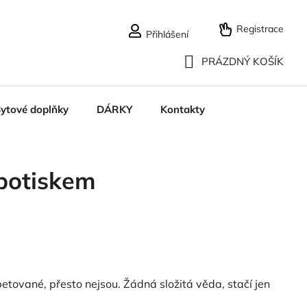
Registrace
Přihlášení
PRÁZDNÝ KOŠÍK
NÁKUPNÍ
ytové doplňky
DÁRKY
Kontakty
KOŠÍK
potiskem
etované, přesto nejsou. Žádná složitá věda, stačí jen