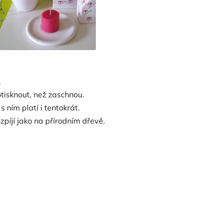
.
otisknout, než zaschnou.
 ním platí i tentokrát.
zpíjí jako na přírodním dřevě.