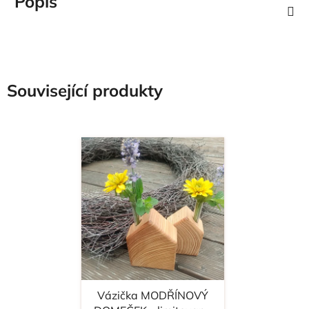
Popis
Související produkty
Vázička MODŘÍNOVÝ