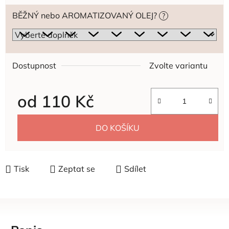
BĚŽNÝ nebo AROMATIZOVANÝ OLEJ?
?
Dostupnost
Zvolte variantu
od
110 Kč
Měrná cena:
DO KOŠÍKU
Tisk
Zeptat se
Sdílet