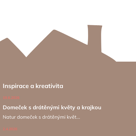
Inspirace a kreativita
19.6.2026
Domeček s drátěnými květy a krajkou
Natur domeček s drátěnými květ...
2.4.2026