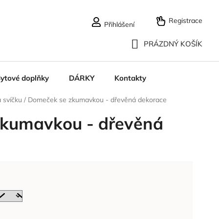
Registrace
Přihlášení
PRÁZDNÝ KOŠÍK
NÁKUPNÍ
ytové doplňky
DÁRKY
Kontakty
KOŠÍK
 svíčku
/
Domeček se zkumavkou - dřevěná dekorace
kumavkou - dřevěná