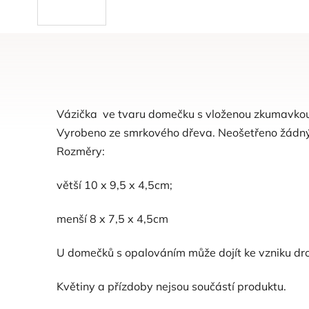
Vázička ve tvaru domečku s vloženou zkumavkou
Vyrobeno ze smrkového dřeva. Neošetřeno žádn
Rozměry:
větší 10 x 9,5 x 4,5cm;
menší 8 x 7,5 x 4,5cm
U domečků s opalováním může dojít ke vzniku dro
Květiny a přízdoby nejsou součástí produktu.