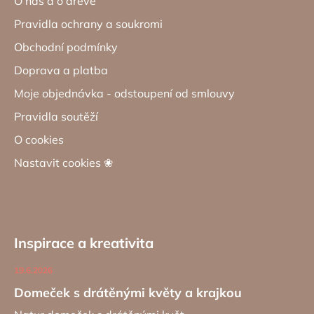
O nás a o dřevě
Pravidla ochrany a soukromi
Obchodní podmínky
Doprava a platba
Moje objednávka - odstoupení od smlouvy
Pravidla soutěží
O cookies
Nastavit cookies ❀
Inspirace a kreativita
19.6.2026
Domeček s drátěnými květy a krajkou