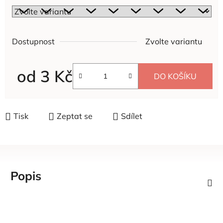
Dostupnost
Zvolte variantu
od
3 Kč
DO KOŠÍKU
Měrná cena:
Tisk
Zeptat se
Sdílet
Popis