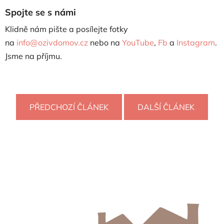
Spojte se s námi
Klidně nám pište a posílejte fotky
na
info@ozivdomov.cz
nebo na
YouTube
,
Fb
a
Instagram
.
Jsme na příjmu.
PŘEDCHOZÍ ČLÁNEK
DALŠÍ ČLÁNEK