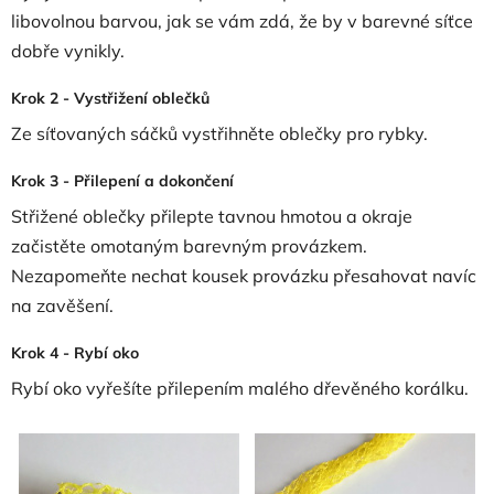
libovolnou barvou, jak se vám zdá, že by v barevné síťce
dobře vynikly.
Krok 2 - Vystřižení oblečků
Ze síťovaných sáčků vystřihněte oblečky pro rybky.
Krok 3 - Přilepení a dokončení
Střižené oblečky přilepte tavnou hmotou a okraje
začistěte omotaným barevným provázkem.
Nezapomeňte nechat kousek provázku přesahovat navíc
na zavěšení.
Krok 4 - Rybí oko
Rybí oko vyřešíte přilepením malého dřevěného korálku.