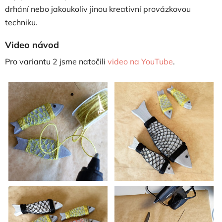
drhání nebo jakoukoliv jinou kreativní provázkovou
techniku.
Video návod
Pro variantu 2 jsme natočili
video na YouTube
.