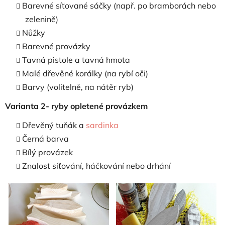
Barevné síťované sáčky (např. po bramborách nebo
zelenině)
Nůžky
Barevné provázky
Tavná pistole a tavná hmota
Malé dřevěné korálky (na rybí oči)
Barvy (volitelně, na nátěr ryb)
Varianta 2- ryby opletené provázkem
Dřevěný tuňák a
sardinka
Černá barva
Bílý provázek
Znalost síťování, háčkování nebo drhání