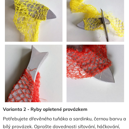
Varianta 2 - Ryby opletené provázkem
Potřebujete dřevěného tuňáka a sardinku, černou barvu a
bílý provázek. Oprašte dovednosti síťování, háčkování,