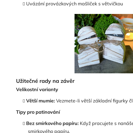
Uvázání provázkových mašliček s větvičkou
Užitečné rady na závěr
Velikostní varianty
Větší mumie:
Vezmete-li větší základní figurky 
Tipy pro patinování
Bez smirkového papíru:
Když pracujete s nanáše
smirkového papíru.