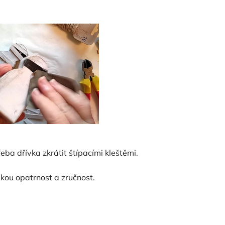
ba dřívka zkrátit štípacími kleštěmi.
lkou opatrnost a zručnost.