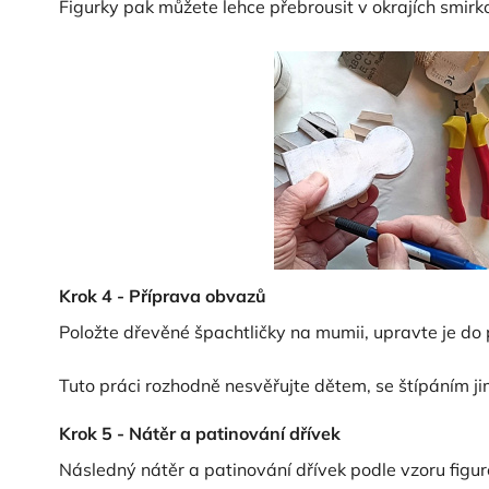
Figurky pak můžete lehce přebrousit v okrajích smi
Krok 4 - Příprava obvazů
Položte dřevěné špachtličky na mumii, upravte je do 
Tuto práci rozhodně nesvěřujte dětem, se štípáním ji
Krok 5 - Nátěr a patinování dřívek
Následný nátěr a patinování dřívek podle vzoru figur