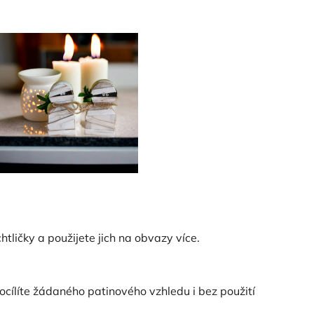
tličky a použijete jich na obvazy více.
ocílíte žádaného patinového vzhledu i bez použití