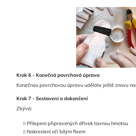
Krok 6 - Konečná povrchová úprava
Konečnou povrchovou úpravu uděláte ještě znovu nan
Krok 7 - Sestavení a dokončení
Zbývá:
Přilepení připravených dřívek tavnou hmotou
Nakreslení očí bílým fixem