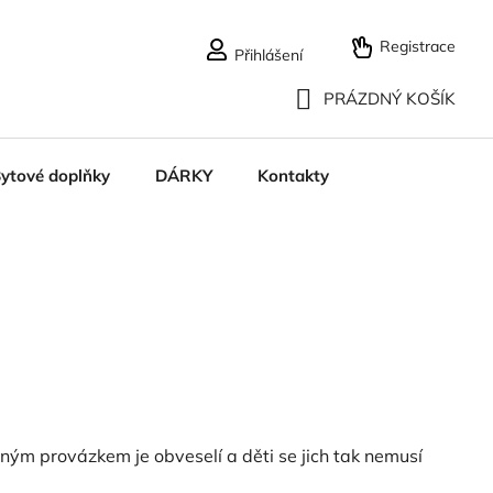
Registrace
Přihlášení
PRÁZDNÝ KOŠÍK
NÁKUPNÍ
ytové doplňky
DÁRKY
Kontakty
KOŠÍK
ým provázkem je obveselí a děti se jich tak nemusí