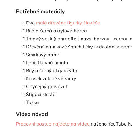
Potřebné materiály
Dvě
malé dřevěné figurky člověče
Bílá a černá akrylová barva
Tmavý vosk (nahradíte tmavší barvou - černou 
Dřevěné nanukové špachtličky (k dostání v papír
Smirkový papír
Lepící tavná hmota
Bílý a černý akrylový fix
Kousek zelené větvičky
Obyčejný provázek
Štípací kleště
Tužka
Video návod
Pracovní postup najdete na videu
našeho YouTube k