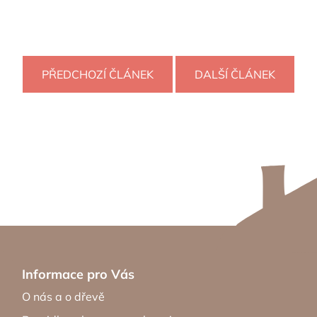
PŘEDCHOZÍ ČLÁNEK
DALŠÍ ČLÁNEK
Informace pro Vás
O nás a o dřevě