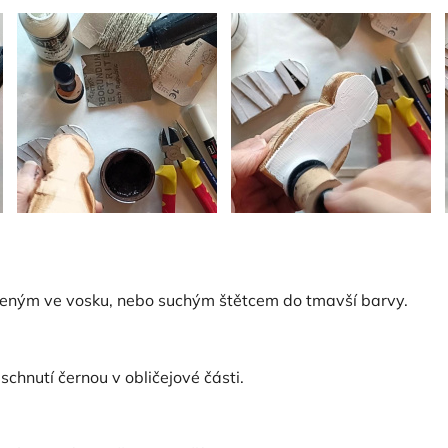
eným ve vosku, nebo suchým štětcem do tmavší barvy.
schnutí černou v obličejové části.