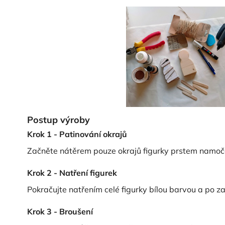
Postup výroby
Krok 1 - Patinování okrajů
Začněte nátěrem pouze okrajů figurky prstem namoč
Krok 2 - Natření figurek
Pokračujte natřením celé figurky bílou barvou a po za
Krok 3 - Broušení