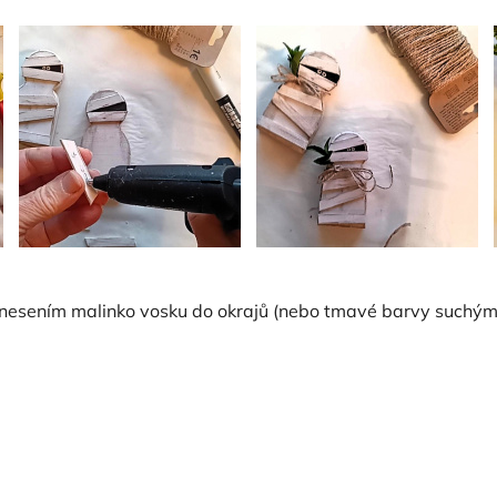
esením malinko vosku do okrajů (nebo tmavé barvy suchým 