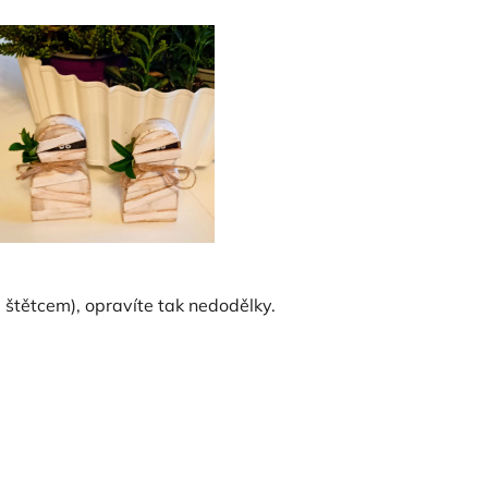
štětcem), opravíte tak nedodělky.