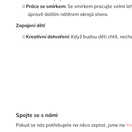
Práce se smirkem:
Se smirkem pracujte velmi leh
úpravě dalším nátěrem okrajů shora.
Zapojení dětí
Kreativní dotvoření:
Když budou děti chtít, nec
Spojte se s námi
Pokud se nás potřebujete na něco zeptat, jsme na
Yo