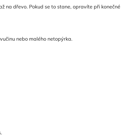
až na dřevo. Pokud se to stane, opravíte při konečné
pavučinu nebo malého netopýrka.
.