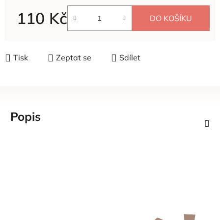
110 Kč
DO KOŠÍKU
Měrná cena:
Tisk
Zeptat se
Sdílet
Popis