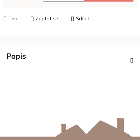
Měrná cena:
Tisk
Zeptat se
Sdílet
Popis