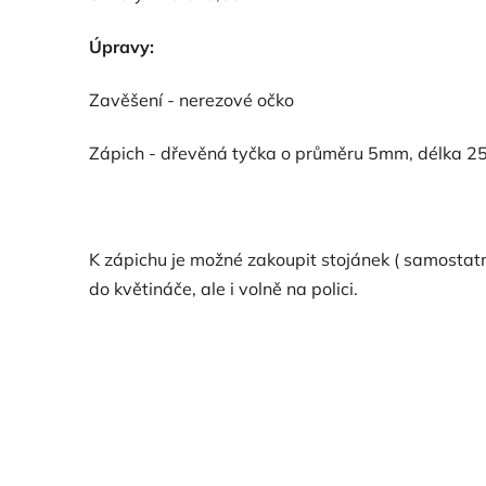
Úpravy:
Zavěšení - nerezové očko
Zápich - dřevěná tyčka o průměru 5mm, délka 2
K zápichu je možné zakoupit stojánek ( samostatn
do květináče, ale i volně na polici.