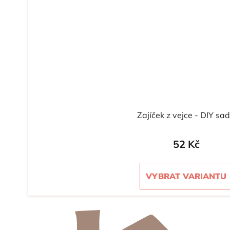
Zajíček z vejce - DIY sa
52 Kč
VYBRAT VARIANTU