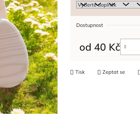
Dostupnost
od
40 Kč
Měrná cena:
Tisk
Zeptat se