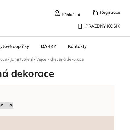
Registrace
Přihlášení
PRÁZDNÝ KOŠÍK
NÁKUPNÍ
ytové doplňky
DÁRKY
Kontakty
KOŠÍK
noce
/
Jarní tvoření
/
Vejce - dřevěná dekorace
ná dekorace