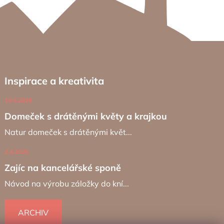
Inspirace a kreativita
19.6.2026
Domeček s drátěnými květy a krajkou
Natur domeček s drátěnými květ...
2.4.2026
Zajíc na kancelářské sponě
Návod na výrobu záložky do kní...
ARCHIV