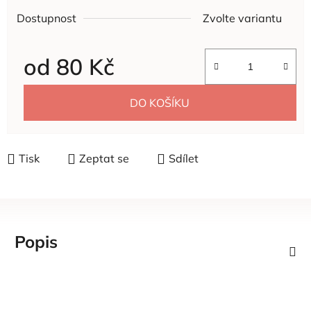
Dostupnost
Zvolte variantu
od
80 Kč
Měrná cena:
DO KOŠÍKU
Tisk
Zeptat se
Sdílet
Popis