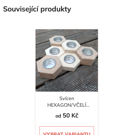
Související produkty
Svícen
HEXAGON/VČELÍ
PLÁST
50 Kč
od
VYBRAT VARIANTU