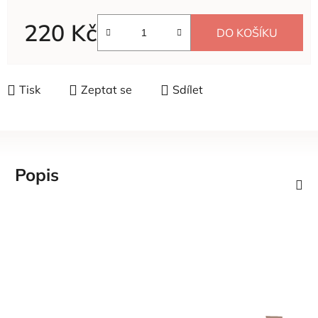
220 Kč
DO KOŠÍKU
Měrná cena:
Tisk
Zeptat se
Sdílet
Popis