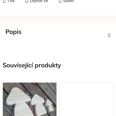
Tisk
Zeptat se
Sdílet
Popis
Související produkty