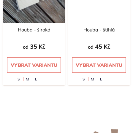
Houba - široká
Houba - štíhlá
35 Kč
45 Kč
od
od
VYBRAT VARIANTU
VYBRAT VARIANTU
S
M
L
S
M
L