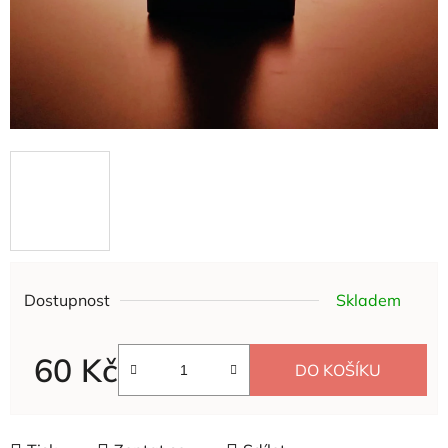
Dostupnost
Skladem
60 Kč
DO KOŠÍKU
Měrná cena: