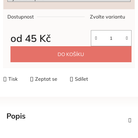
Dostupnost
Zvolte variantu
od
45 Kč
Měrná cena:
DO KOŠÍKU
Tisk
Zeptat se
Sdílet
Popis