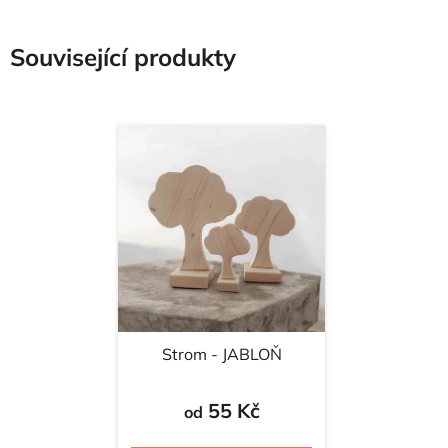
Související produkty
Strom - JABLOŇ
55 Kč
od