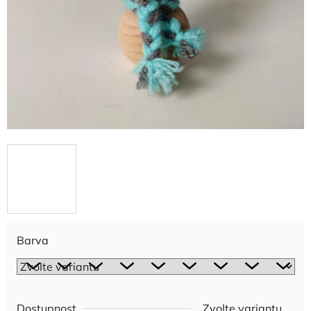
Barva
Dostupnost
Zvolte variantu