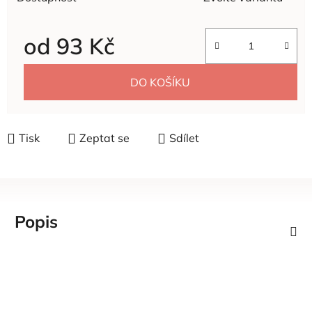
od
93 Kč
Měrná cena:
DO KOŠÍKU
Tisk
Zeptat se
Sdílet
Popis