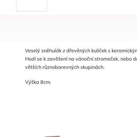
Veselý sněhulák z dřevěných kuliček s keramický
Hodí se k zavěšení na vánoční stromeček, nebo do
větších různobarevných skupinách.
Výška 8cm.