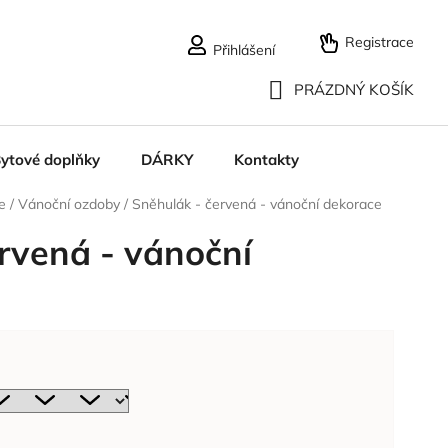
Registrace
Přihlášení
PRÁZDNÝ KOŠÍK
NÁKUPNÍ
ytové doplňky
DÁRKY
Kontakty
KOŠÍK
e
/
Vánoční ozdoby
/
Sněhulák - červená - vánoční dekorace
rvená - vánoční