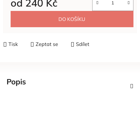
od
240 Kč
Měrná cena:
DO KOŠÍKU
Tisk
Zeptat se
Sdílet
Popis