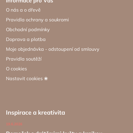
Informace pro Vás
O nás a o dřevě
Pravidla ochrany a soukromi
Obchodní podmínky
Doprava a platba
Moje objednávka - odstoupení od smlouvy
Pravidla soutěží
O cookies
Nastavit cookies ❀
Inspirace a kreativita
19.6.2026