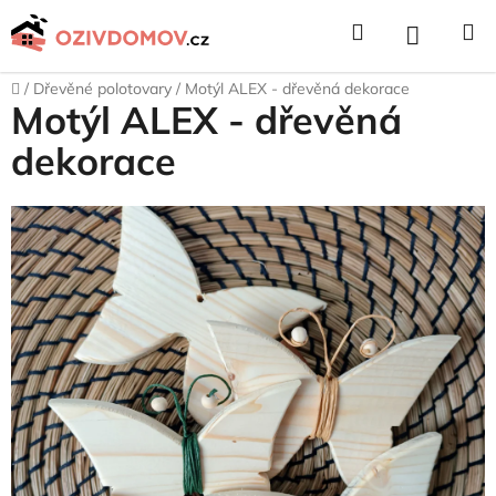
Přejít
Hledat
NÁKUPNÍ
na
obsah
KOŠÍK
Domů
/
Dřevěné polotovary
/
Motýl ALEX - dřevěná dekorace
Motýl ALEX - dřevěná
dekorace