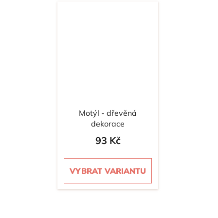
Motýl - dřevěná
dekorace
93 Kč
VYBRAT VARIANTU