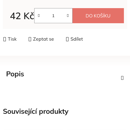
42 Kč
DO KOŠÍKU
Měrná cena:
Tisk
Zeptat se
Sdílet
Popis
Související produkty