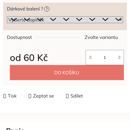
Dárkové balení ?
?
Dostupnost
Zvolte variantu
od
60 Kč
Měrná cena:
DO KOŠÍKU
Tisk
Zeptat se
Sdílet