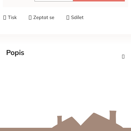
Měrná cena:
Tisk
Zeptat se
Sdílet
Popis