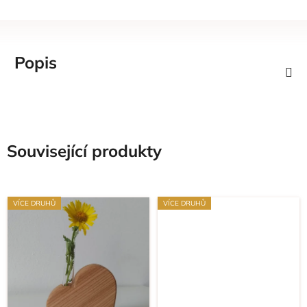
Popis
Související produkty
VÍCE DRUHŮ
VÍCE DRUHŮ