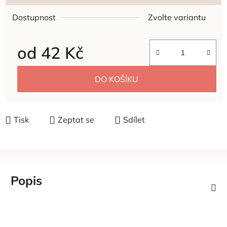
Dostupnost
Zvolte variantu
od
42 Kč
Měrná cena:
DO KOŠÍKU
Tisk
Zeptat se
Sdílet
Popis