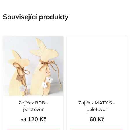
Související produkty
Zajíček BOB -
Zajíček MATY S -
polotovar
polotovar
120 Kč
60 Kč
od