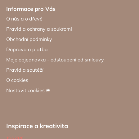
Informace pro Vás
O nás a o dřevě
Pravidla ochrany a soukromi
Obchodní podmínky
Doprava a platba
Moje objednávka - odstoupení od smlouvy
Pravidla soutěží
O cookies
Nastavit cookies ❀
Inspirace a kreativita
19.6.2026