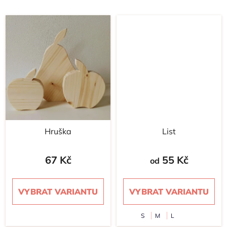
Hruška
List
67 Kč
55 Kč
od
VYBRAT VARIANTU
VYBRAT VARIANTU
S
M
L