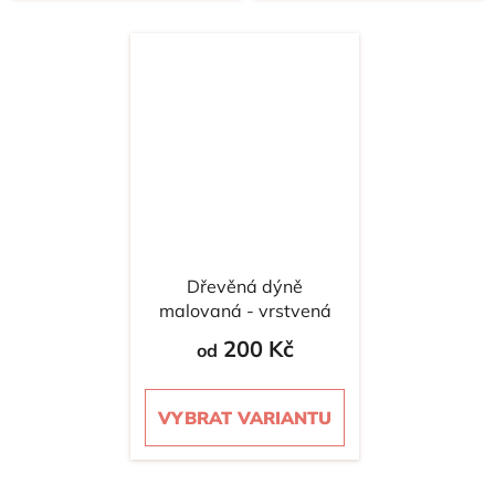
Dřevěná dýně
malovaná - vrstvená
200 Kč
od
VYBRAT VARIANTU