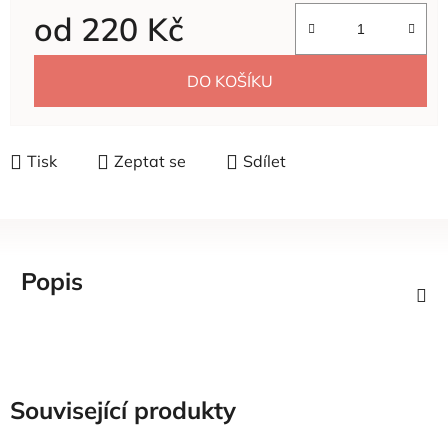
od
220 Kč
Měrná cena:
DO KOŠÍKU
Tisk
Zeptat se
Sdílet
Popis
Související produkty