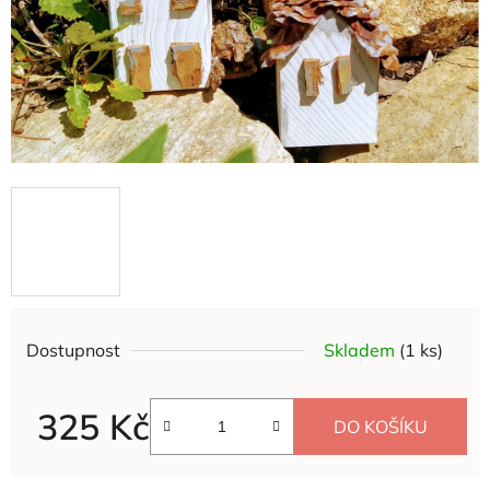
Dostupnost
Skladem
(1 ks)
325 Kč
DO KOŠÍKU
Měrná cena: