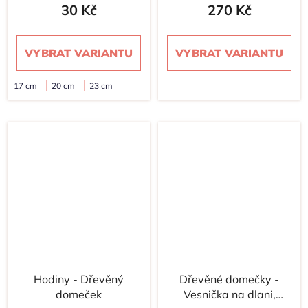
30 Kč
270 Kč
VYBRAT VARIANTU
VYBRAT VARIANTU
17 cm
20 cm
23 cm
Hodiny - Dřevěný
Dřevěné domečky -
domeček
Vesnička na dlani,