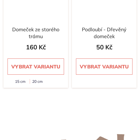
Domeček ze starého
Podloubí - Dřevěný
trámu
domeček
160 Kč
50 Kč
VYBRAT VARIANTU
VYBRAT VARIANTU
15 cm
20 cm