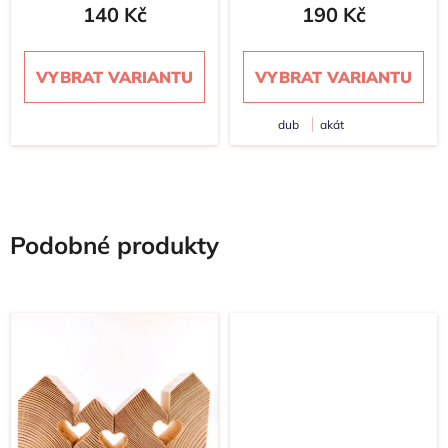
sada 9 ks
140 Kč
190 Kč
VYBRAT VARIANTU
VYBRAT VARIANTU
dub
akát
Podobné produkty