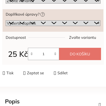
Doplňkové úpravy?
?
Dostupnost
Zvolte variantu
25 Kč
DO KOŠÍKU
Měrná cena:
Tisk
Zeptat se
Sdílet
Popis