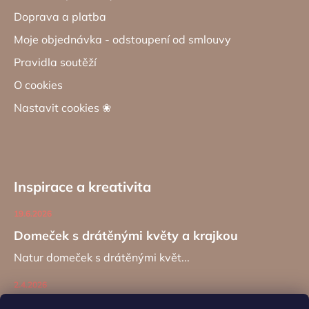
Doprava a platba
Moje objednávka - odstoupení od smlouvy
Pravidla soutěží
O cookies
Nastavit cookies ❀
Inspirace a kreativita
19.6.2026
Domeček s drátěnými květy a krajkou
Natur domeček s drátěnými květ...
2.4.2026
Zajíc na kancelářské sponě