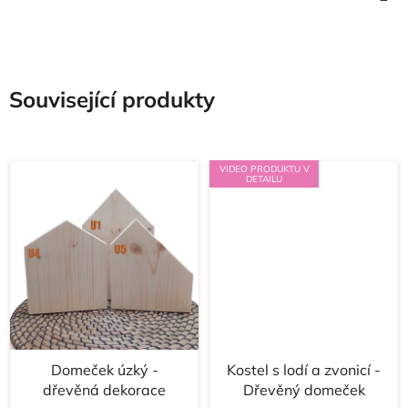
Související produkty
VIDEO PRODUKTU V
DETAILU
Domeček úzký -
Kostel s lodí a zvonicí -
dřevěná dekorace
Dřevěný domeček